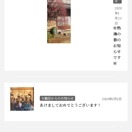
せ
2020
年1
月23
日
🌸熱
海の
春の
お知
らせ
です
🌸
大観荘からのお知らせ
2020年1月1日
あけましておめでとうございます！