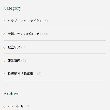
Category
クラブ「スターライト」
(8)
大観荘からのお知らせ
(120)
献立紹介
(59)
観光案内
(42)
鉄板焼き「松嘉庵」
(5)
Archives
2026年8月
(2)