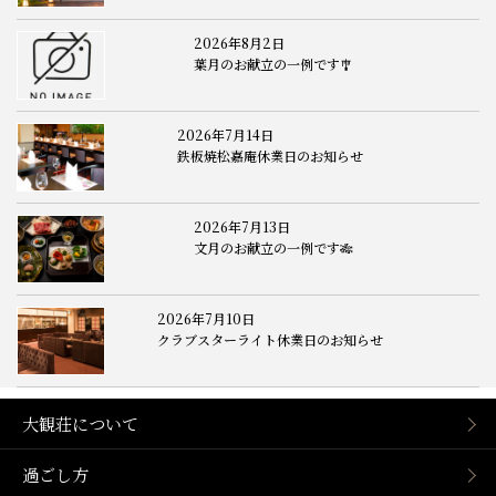
2026年8月2日
葉月のお献立の一例です🎐
2026年7月14日
鉄板焼松嘉庵休業日のお知らせ
2026年7月13日
文月のお献立の一例です🎋
2026年7月10日
クラブスターライト休業日のお知らせ
大観荘について
過ごし方