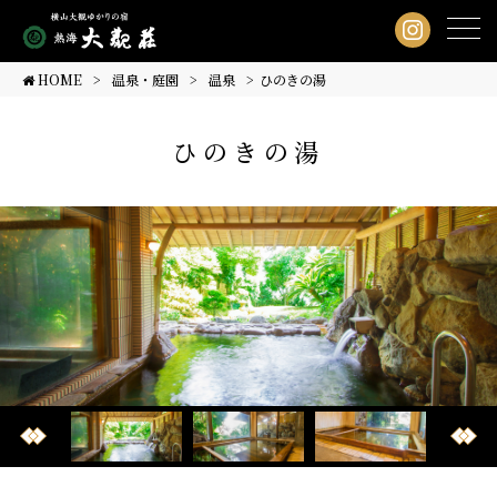
HOME
温泉・庭園
温泉
ひのきの湯
ひのきの湯
Prev
Next