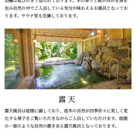
浴槽は総ひのきで造られております。木の香りと暖かみが全身を
包み自然の中でご入浴している気分が味わえるお風呂となってお
ります。サウナ室も完備しております。
露天
露天風呂は庭園に面しており、庭木の自然が四季折々に美しく変
化する様子をご覧いただきながらご入浴していただけます。庭園
の一部のような自然の趣きある露天風呂となっております。