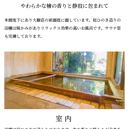
やわらかな檜の香りと静寂に包まれて
本館地下にあり大観荘の前面庭に面しています。
総ひのき造りの
浴槽は暖かみがありリラックス効果の高いお風呂です。
サウナ室
も完備しております。
室内