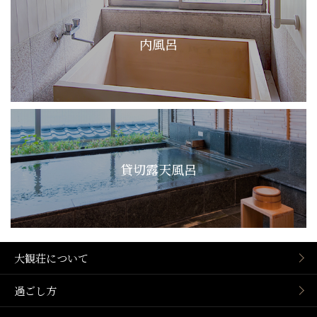
内風呂
貸切露天風呂
大観荘について
過ごし方