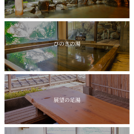
ひのきの湯
展望の足湯